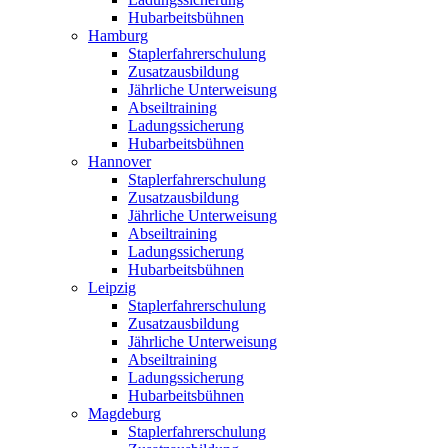
Hubarbeitsbühnen
Hamburg
Staplerfahrerschulung
Zusatzausbildung
Jährliche Unterweisung
Abseiltraining
Ladungssicherung
Hubarbeitsbühnen
Hannover
Staplerfahrerschulung
Zusatzausbildung
Jährliche Unterweisung
Abseiltraining
Ladungssicherung
Hubarbeitsbühnen
Leipzig
Staplerfahrerschulung
Zusatzausbildung
Jährliche Unterweisung
Abseiltraining
Ladungssicherung
Hubarbeitsbühnen
Magdeburg
Staplerfahrerschulung