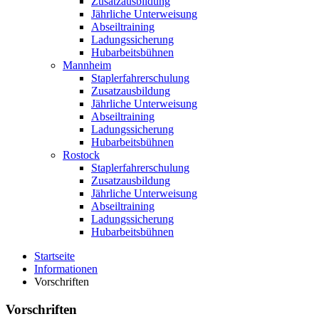
Zusatzausbildung
Jährliche Unterweisung
Abseiltraining
Ladungssicherung
Hubarbeitsbühnen
Mannheim
Staplerfahrerschulung
Zusatzausbildung
Jährliche Unterweisung
Abseiltraining
Ladungssicherung
Hubarbeitsbühnen
Rostock
Staplerfahrerschulung
Zusatzausbildung
Jährliche Unterweisung
Abseiltraining
Ladungssicherung
Hubarbeitsbühnen
Startseite
Informationen
Vorschriften
Vorschriften