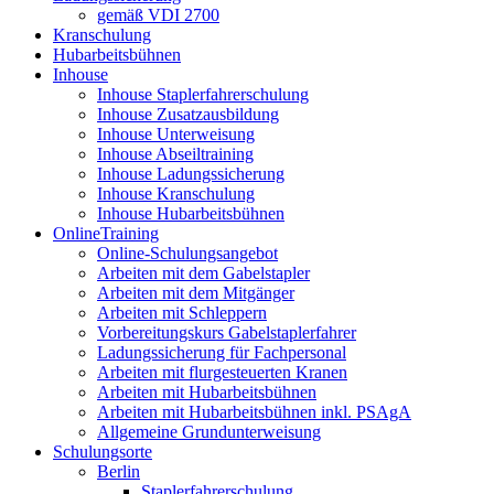
gemäß VDI 2700
Kranschulung
Hubarbeitsbühnen
Inhouse
Inhouse Staplerfahrerschulung
Inhouse Zusatzausbildung
Inhouse Unterweisung
Inhouse Abseiltraining
Inhouse Ladungssicherung
Inhouse Kranschulung
Inhouse Hubarbeitsbühnen
OnlineTraining
Online-Schulungsangebot
Arbeiten mit dem Gabelstapler
Arbeiten mit dem Mitgänger
Arbeiten mit Schleppern
Vorbereitungskurs Gabelstaplerfahrer
Ladungssicherung für Fachpersonal
Arbeiten mit flurgesteuerten Kranen
Arbeiten mit Hubarbeitsbühnen
Arbeiten mit Hubarbeitsbühnen inkl. PSAgA
Allgemeine Grundunterweisung
Schulungsorte
Berlin
Staplerfahrerschulung