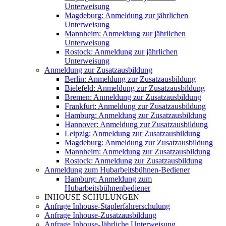
Unterweisung
Magdeburg: Anmeldung zur jährlichen
Unterweisung
Mannheim: Anmeldung zur jährlichen
Unterweisung
Rostock: Anmeldung zur jährlichen
Unterweisung
Anmeldung zur Zusatzausbildung
Berlin: Anmeldung zur Zusatzausbildung
Bielefeld: Anmeldung zur Zusatzausbildung
Bremen: Anmeldung zur Zusatzausbildung
Frankfurt: Anmeldung zur Zusatzausbildung
Hamburg: Anmeldung zur Zusatzausbildung
Hannover: Anmeldung zur Zusatzausbildung
Leipzig: Anmeldung zur Zusatzausbildung
Magdeburg: Anmeldung zur Zusatzausbildung
Mannheim: Anmeldung zur Zusatzausbildung
Rostock: Anmeldung zur Zusatzausbildung
Anmeldung zum Hubarbeitsbühnen-Bediener
Hamburg: Anmeldung zum
Hubarbeitsbühnenbediener
INHOUSE SCHULUNGEN
Anfrage Inhouse-Staplerfahrerschulung
Anfrage Inhouse-Zusatzausbildung
Anfrage Inhouse-Jährliche Unterweisung