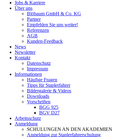
Jobs & Karriere
Über uns
Blöbaum GmbH & Co. KG
Partner
Empfehlen Sie uns weiter!
Referenzen
AGB
Kunden-Feedback
News
Newsletter
Kontakt
Datenschutz
Impressum
Informationen
Häufige Fragen
Tipps für Staplerfahrer
Bildergalerie & Videos
Downloads
Vorschriften
BGG 925
BGV D27
Arbeitsschutz
Anmeldung
SCHULUNGEN AN DEN AKADEMIEN
Anmeldung zur Staplerfahrerschulung