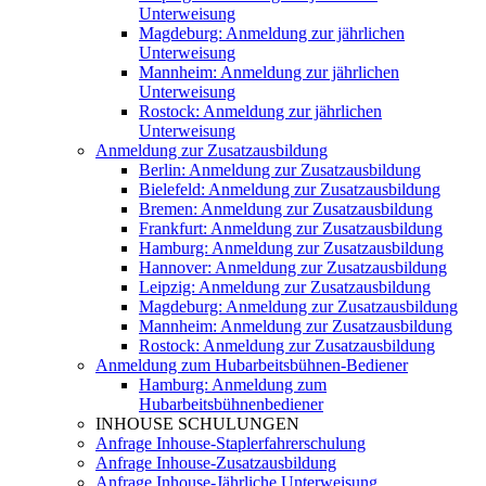
Unterweisung
Magdeburg: Anmeldung zur jährlichen
Unterweisung
Mannheim: Anmeldung zur jährlichen
Unterweisung
Rostock: Anmeldung zur jährlichen
Unterweisung
Anmeldung zur Zusatzausbildung
Berlin: Anmeldung zur Zusatzausbildung
Bielefeld: Anmeldung zur Zusatzausbildung
Bremen: Anmeldung zur Zusatzausbildung
Frankfurt: Anmeldung zur Zusatzausbildung
Hamburg: Anmeldung zur Zusatzausbildung
Hannover: Anmeldung zur Zusatzausbildung
Leipzig: Anmeldung zur Zusatzausbildung
Magdeburg: Anmeldung zur Zusatzausbildung
Mannheim: Anmeldung zur Zusatzausbildung
Rostock: Anmeldung zur Zusatzausbildung
Anmeldung zum Hubarbeitsbühnen-Bediener
Hamburg: Anmeldung zum
Hubarbeitsbühnenbediener
INHOUSE SCHULUNGEN
Anfrage Inhouse-Staplerfahrerschulung
Anfrage Inhouse-Zusatzausbildung
Anfrage Inhouse-Jährliche Unterweisung