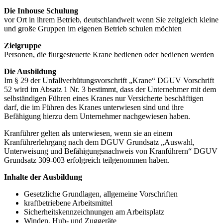
Die Inhouse Schulung
vor Ort in ihrem Betrieb, deutschlandweit wenn Sie zeitgleich kleine
und große Gruppen im eigenen Betrieb schulen möchten
Zielgruppe
Personen, die flurgesteuerte Krane bedienen oder bedienen werden
Die Ausbildung
Im § 29 der Unfallverhütungsvorschrift „Krane“ DGUV Vorschrift
52 wird im Absatz 1 Nr. 3 bestimmt, dass der Unternehmer mit dem
selbständigen Führen eines Kranes nur Versicherte beschäftigen
darf, die im Führen des Kranes unterwiesen sind und ihre
Befähigung hierzu dem Unternehmer nachgewiesen haben.
Kranführer gelten als unterwiesen, wenn sie an einem
Kranführerlehrgang nach dem DGUV Grundsatz „Auswahl,
Unterweisung und Befähigungsnachweis von Kranführern“ DGUV
Grundsatz 309-003 erfolgreich teilgenommen haben.
Inhalte der Ausbildung
Gesetzliche Grundlagen, allgemeine Vorschriften
kraftbetriebene Arbeitsmittel
Sicherheitskennzeichnungen am Arbeitsplatz
Winden, Hub- und Zuggeräte