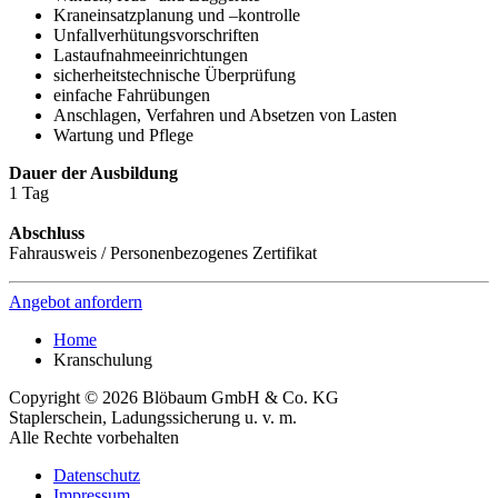
Kraneinsatzplanung und –kontrolle
Unfallverhütungsvorschriften
Lastaufnahmeeinrichtungen
sicherheitstechnische Überprüfung
einfache Fahrübungen
Anschlagen, Verfahren und Absetzen von Lasten
Wartung und Pflege
Dauer der Ausbildung
1 Tag
Abschluss
Fahrausweis /
Personenbezogenes Zertifikat
Angebot anfordern
Home
Kranschulung
Copyright © 2026 Blöbaum GmbH & Co. KG
Staplerschein, Ladungssicherung u. v. m.
Alle Rechte vorbehalten
Datenschutz
Impressum