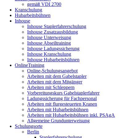
gemäß VDI 2700
Kranschulung
Hubarbeitsbühnen
Inhouse
Inhouse Staplerfahrerschulung
Inhouse Zusatzausbildung
Inhouse Unterweisung
Inhouse Abseiltraining
Inhouse Ladungssicherung
Inhouse Kranschulung
Inhouse Hubarbeitsbühnen
OnlineTraining
Online-Schulungsangebot
Arbeiten mit dem Gabelstapler
Arbeiten mit dem Mitgänger
Arbeiten mit Schleppern
Vorbereitungskurs Gabelstaplerfahrer
Ladungssicherung für Fachpersonal
Arbeiten mit flurgesteuerten Kranen
Arbeiten mit Hubarbeitsbühnen
Arbeiten mit Hubarbeitsbühnen inkl. PSAgA
Allgemeine Grundunterweisung
Schulungsorte
Berlin
Staplerfahrerschulung