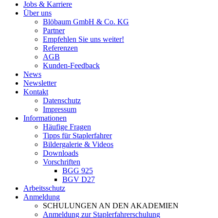
Jobs & Karriere
Über uns
Blöbaum GmbH & Co. KG
Partner
Empfehlen Sie uns weiter!
Referenzen
AGB
Kunden-Feedback
News
Newsletter
Kontakt
Datenschutz
Impressum
Informationen
Häufige Fragen
Tipps für Staplerfahrer
Bildergalerie & Videos
Downloads
Vorschriften
BGG 925
BGV D27
Arbeitsschutz
Anmeldung
SCHULUNGEN AN DEN AKADEMIEN
Anmeldung zur Staplerfahrerschulung