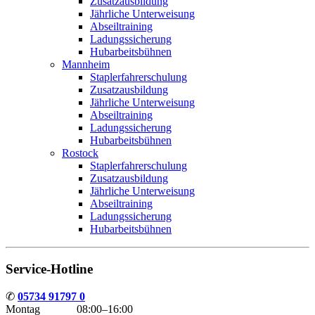
Zusatzausbildung
Jährliche Unterweisung
Abseiltraining
Ladungssicherung
Hubarbeitsbühnen
Mannheim
Staplerfahrerschulung
Zusatzausbildung
Jährliche Unterweisung
Abseiltraining
Ladungssicherung
Hubarbeitsbühnen
Rostock
Staplerfahrerschulung
Zusatzausbildung
Jährliche Unterweisung
Abseiltraining
Ladungssicherung
Hubarbeitsbühnen
Service-Hotline
✆
05734 91797 0
Montag 08:00–16:00