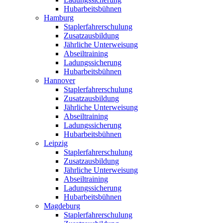
Hubarbeitsbühnen
Hamburg
Staplerfahrerschulung
Zusatzausbildung
Jährliche Unterweisung
Abseiltraining
Ladungssicherung
Hubarbeitsbühnen
Hannover
Staplerfahrerschulung
Zusatzausbildung
Jährliche Unterweisung
Abseiltraining
Ladungssicherung
Hubarbeitsbühnen
Leipzig
Staplerfahrerschulung
Zusatzausbildung
Jährliche Unterweisung
Abseiltraining
Ladungssicherung
Hubarbeitsbühnen
Magdeburg
Staplerfahrerschulung