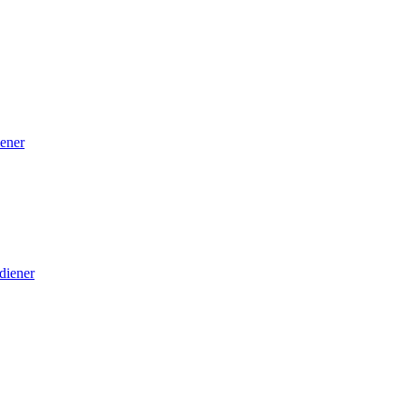
ener
diener