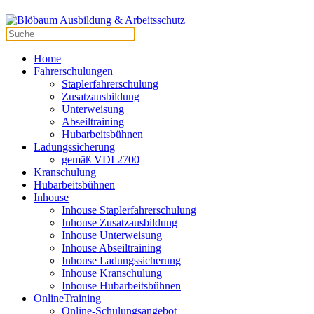
Home
Fahrerschulungen
Staplerfahrerschulung
Zusatzausbildung
Unterweisung
Abseiltraining
Hubarbeitsbühnen
Ladungssicherung
gemäß VDI 2700
Kranschulung
Hubarbeitsbühnen
Inhouse
Inhouse Staplerfahrerschulung
Inhouse Zusatzausbildung
Inhouse Unterweisung
Inhouse Abseiltraining
Inhouse Ladungssicherung
Inhouse Kranschulung
Inhouse Hubarbeitsbühnen
OnlineTraining
Online-Schulungsangebot