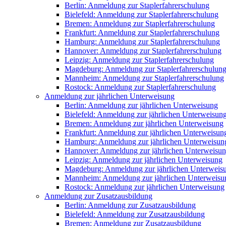
Berlin: Anmeldung zur Staplerfahrerschulung
Bielefeld: Anmeldung zur Staplerfahrerschulung
Bremen: Anmeldung zur Staplerfahrerschulung
Frankfurt: Anmeldung zur Staplerfahrerschulung
Hamburg: Anmeldung zur Staplerfahrerschulung
Hannover: Anmeldung zur Staplerfahrerschulung
Leipzig: Anmeldung zur Staplerfahrerschulung
Magdeburg: Anmeldung zur Staplerfahrerschulun
Mannheim: Anmeldung zur Staplerfahrerschulung
Rostock: Anmeldung zur Staplerfahrerschulung
Anmeldung zur jährlichen Unterweisung
Berlin: Anmeldung zur jährlichen Unterweisung
Bielefeld: Anmeldung zur jährlichen Unterweisun
Bremen: Anmeldung zur jährlichen Unterweisung
Frankfurt: Anmeldung zur jährlichen Unterweisun
Hamburg: Anmeldung zur jährlichen Unterweisun
Hannover: Anmeldung zur jährlichen Unterweisu
Leipzig: Anmeldung zur jährlichen Unterweisung
Magdeburg: Anmeldung zur jährlichen Unterweis
Mannheim: Anmeldung zur jährlichen Unterweisu
Rostock: Anmeldung zur jährlichen Unterweisung
Anmeldung zur Zusatzausbildung
Berlin: Anmeldung zur Zusatzausbildung
Bielefeld: Anmeldung zur Zusatzausbildung
Bremen: Anmeldung zur Zusatzausbildung