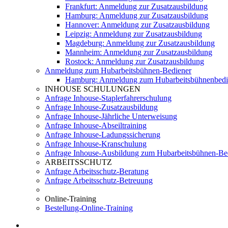
Frankfurt: Anmeldung zur Zusatzausbildung
Hamburg: Anmeldung zur Zusatzausbildung
Hannover: Anmeldung zur Zusatzausbildung
Leipzig: Anmeldung zur Zusatzausbildung
Magdeburg: Anmeldung zur Zusatzausbildung
Mannheim: Anmeldung zur Zusatzausbildung
Rostock: Anmeldung zur Zusatzausbildung
Anmeldung zum Hubarbeitsbühnen-Bediener
Hamburg: Anmeldung zum Hubarbeitsbühnenbedi
INHOUSE SCHULUNGEN
Anfrage Inhouse-Staplerfahrerschulung
Anfrage Inhouse-Zusatzausbildung
Anfrage Inhouse-Jährliche Unterweisung
Anfrage Inhouse-Abseiltraining
Anfrage Inhouse-Ladungssicherung
Anfrage Inhouse-Kranschulung
Anfrage Inhouse-Ausbildung zum Hubarbeitsbühnen-Be
ARBEITSSCHUTZ
Anfrage Arbeitsschutz-Beratung
Anfrage Arbeitsschutz-Betreuung
Online-Training
Bestellung-Online-Training