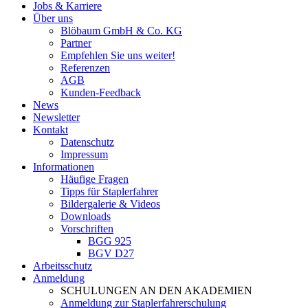
Jobs & Karriere
Über uns
Blöbaum GmbH & Co. KG
Partner
Empfehlen Sie uns weiter!
Referenzen
AGB
Kunden-Feedback
News
Newsletter
Kontakt
Datenschutz
Impressum
Informationen
Häufige Fragen
Tipps für Staplerfahrer
Bildergalerie & Videos
Downloads
Vorschriften
BGG 925
BGV D27
Arbeitsschutz
Anmeldung
SCHULUNGEN AN DEN AKADEMIEN
Anmeldung zur Staplerfahrerschulung