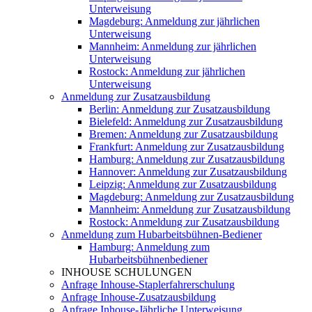
Unterweisung
Magdeburg: Anmeldung zur jährlichen
Unterweisung
Mannheim: Anmeldung zur jährlichen
Unterweisung
Rostock: Anmeldung zur jährlichen
Unterweisung
Anmeldung zur Zusatzausbildung
Berlin: Anmeldung zur Zusatzausbildung
Bielefeld: Anmeldung zur Zusatzausbildung
Bremen: Anmeldung zur Zusatzausbildung
Frankfurt: Anmeldung zur Zusatzausbildung
Hamburg: Anmeldung zur Zusatzausbildung
Hannover: Anmeldung zur Zusatzausbildung
Leipzig: Anmeldung zur Zusatzausbildung
Magdeburg: Anmeldung zur Zusatzausbildung
Mannheim: Anmeldung zur Zusatzausbildung
Rostock: Anmeldung zur Zusatzausbildung
Anmeldung zum Hubarbeitsbühnen-Bediener
Hamburg: Anmeldung zum
Hubarbeitsbühnenbediener
INHOUSE SCHULUNGEN
Anfrage Inhouse-Staplerfahrerschulung
Anfrage Inhouse-Zusatzausbildung
Anfrage Inhouse-Jährliche Unterweisung