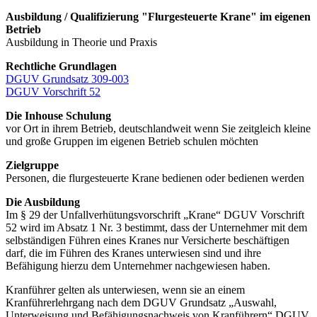
Ausbildung / Qualifizierung "Flurgesteuerte Krane" im eigenen
Betrieb
Ausbildung in Theorie und Praxis
Rechtliche Grundlagen
DGUV Grundsatz 309-003
DGUV Vorschrift 52
Die Inhouse Schulung
vor Ort in ihrem Betrieb, deutschlandweit wenn Sie zeitgleich kleine
und große Gruppen im eigenen Betrieb schulen möchten
Zielgruppe
Personen, die flurgesteuerte Krane bedienen oder bedienen werden
Die Ausbildung
Im § 29 der Unfallverhütungsvorschrift „Krane“ DGUV Vorschrift
52 wird im Absatz 1 Nr. 3 bestimmt, dass der Unternehmer mit dem
selbständigen Führen eines Kranes nur Versicherte beschäftigen
darf, die im Führen des Kranes unterwiesen sind und ihre
Befähigung hierzu dem Unternehmer nachgewiesen haben.
Kranführer gelten als unterwiesen, wenn sie an einem
Kranführerlehrgang nach dem DGUV Grundsatz „Auswahl,
Unterweisung und Befähigungsnachweis von Kranführern“ DGUV