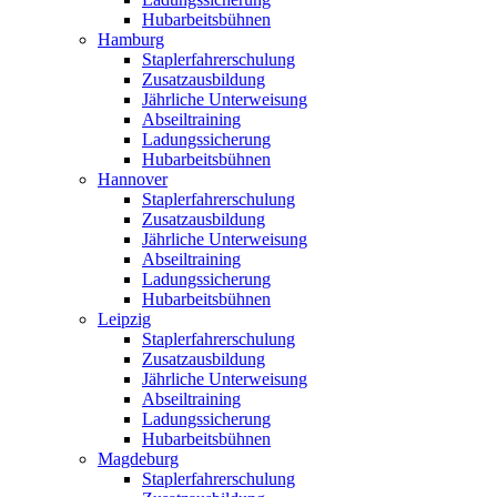
Hubarbeitsbühnen
Hamburg
Staplerfahrerschulung
Zusatzausbildung
Jährliche Unterweisung
Abseiltraining
Ladungssicherung
Hubarbeitsbühnen
Hannover
Staplerfahrerschulung
Zusatzausbildung
Jährliche Unterweisung
Abseiltraining
Ladungssicherung
Hubarbeitsbühnen
Leipzig
Staplerfahrerschulung
Zusatzausbildung
Jährliche Unterweisung
Abseiltraining
Ladungssicherung
Hubarbeitsbühnen
Magdeburg
Staplerfahrerschulung