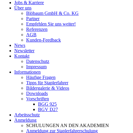
Jobs & Karriere
Über uns
Blöbaum GmbH & Co. KG
Partner
Empfehlen Sie uns weiter!
Referenzen
AGB
Kunden-Feedback
News
Newsletter
Kontakt
Datenschutz
Impressum
Informationen
Häufige Fragen
Tipps für Staplerfahrer
Bildergalerie & Videos
Downloads
Vorschriften
BGG 925
BGV D27
Arbeitsschutz
Anmeldung
SCHULUNGEN AN DEN AKADEMIEN
Anmeldung zur Staplerfahrerschulung