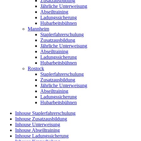
Zusatzausbildung
Jährliche Unterweisung
Abseiltraining
Ladungssicherung
Hubarbeitsbühnen
Mannheim
Staplerfahrerschulung
Zusatzausbildung
Jährliche Unterweisung
Abseiltraining
Ladungssicherung
Hubarbeitsbühnen
Rostock
Staplerfahrerschulung
Zusatzausbildung
Jährliche Unterweisung
Abseiltraining
Ladungssicherung
Hubarbeitsbühnen
Inhouse Staplerfahrerschulung
Inhouse Zusatzausbildung
Inhouse Unterweisung
Inhouse Abseiltraining
Inhouse Ladungssicherung