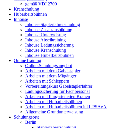
gemäß VDI 2700
Kranschulung
Hubarbeitsbühnen
Inhouse
Inhouse Staplerfahrerschulung
Inhouse Zusatzausbildung
Inhouse Unterweisung
Inhouse Abseiltraining
Inhouse Ladungssicherung
Inhouse Kranschulung
Inhouse Hubarbeitsbühnen
OnlineTraining
Online-Schulungsangebot
Arbeiten mit dem Gabelstapler
Arbeiten mit dem Mitgänger
Arbeiten mit Schleppern
Vorbereitungskurs Gabelstaplerfahrer
Ladungssicherung für Fachpersonal
Arbeiten mit flurgesteuerten Kranen
Arbeiten mit Hubarbeitsbühnen
Arbeiten mit Hubarbeitsbühnen inkl. PSAgA
Allgemeine Grundunterweisung
Schulungsorte
Berlin
Staplerfahrerschulung