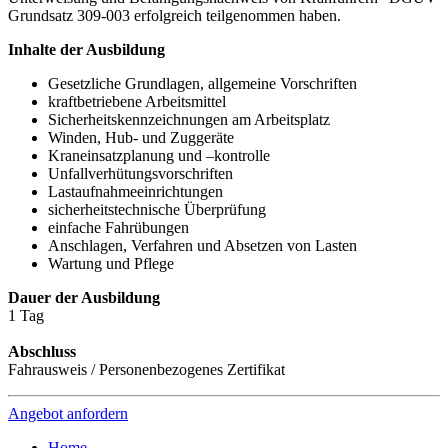
Grundsatz 309-003 erfolgreich teilgenommen haben.
Inhalte der Ausbildung
Gesetzliche Grundlagen, allgemeine Vorschriften
kraftbetriebene Arbeitsmittel
Sicherheitskennzeichnungen am Arbeitsplatz
Winden, Hub- und Zuggeräte
Kraneinsatzplanung und –kontrolle
Unfallverhütungsvorschriften
Lastaufnahmeeinrichtungen
sicherheitstechnische Überprüfung
einfache Fahrübungen
Anschlagen, Verfahren und Absetzen von Lasten
Wartung und Pflege
Dauer der Ausbildung
1 Tag
Abschluss
Fahrausweis /
Personenbezogenes Zertifikat
Angebot anfordern
Home