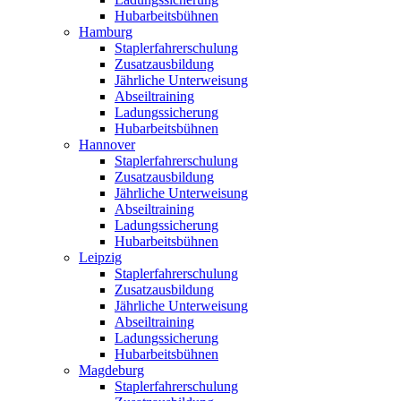
Hubarbeitsbühnen
Hamburg
Staplerfahrerschulung
Zusatzausbildung
Jährliche Unterweisung
Abseiltraining
Ladungssicherung
Hubarbeitsbühnen
Hannover
Staplerfahrerschulung
Zusatzausbildung
Jährliche Unterweisung
Abseiltraining
Ladungssicherung
Hubarbeitsbühnen
Leipzig
Staplerfahrerschulung
Zusatzausbildung
Jährliche Unterweisung
Abseiltraining
Ladungssicherung
Hubarbeitsbühnen
Magdeburg
Staplerfahrerschulung