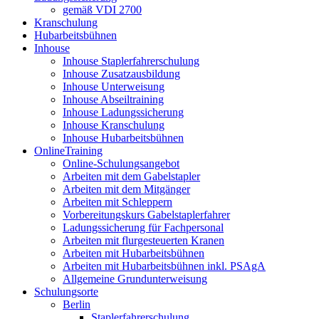
gemäß VDI 2700
Kranschulung
Hubarbeitsbühnen
Inhouse
Inhouse Staplerfahrerschulung
Inhouse Zusatzausbildung
Inhouse Unterweisung
Inhouse Abseiltraining
Inhouse Ladungssicherung
Inhouse Kranschulung
Inhouse Hubarbeitsbühnen
OnlineTraining
Online-Schulungsangebot
Arbeiten mit dem Gabelstapler
Arbeiten mit dem Mitgänger
Arbeiten mit Schleppern
Vorbereitungskurs Gabelstaplerfahrer
Ladungssicherung für Fachpersonal
Arbeiten mit flurgesteuerten Kranen
Arbeiten mit Hubarbeitsbühnen
Arbeiten mit Hubarbeitsbühnen inkl. PSAgA
Allgemeine Grundunterweisung
Schulungsorte
Berlin
Staplerfahrerschulung