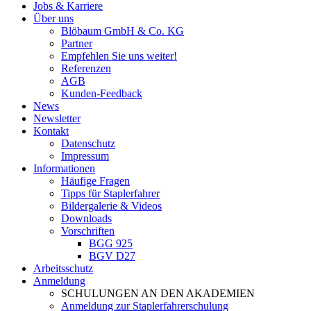
Jobs & Karriere
Über uns
Blöbaum GmbH & Co. KG
Partner
Empfehlen Sie uns weiter!
Referenzen
AGB
Kunden-Feedback
News
Newsletter
Kontakt
Datenschutz
Impressum
Informationen
Häufige Fragen
Tipps für Staplerfahrer
Bildergalerie & Videos
Downloads
Vorschriften
BGG 925
BGV D27
Arbeitsschutz
Anmeldung
SCHULUNGEN AN DEN AKADEMIEN
Anmeldung zur Staplerfahrerschulung