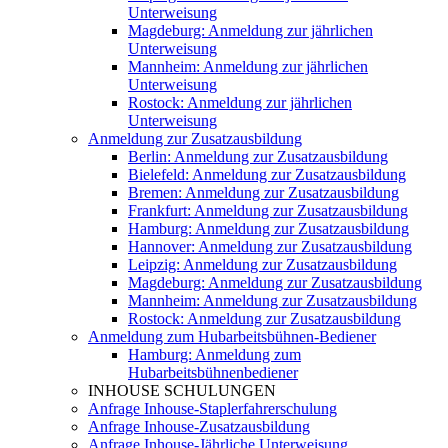
Unterweisung
Magdeburg: Anmeldung zur jährlichen
Unterweisung
Mannheim: Anmeldung zur jährlichen
Unterweisung
Rostock: Anmeldung zur jährlichen
Unterweisung
Anmeldung zur Zusatzausbildung
Berlin: Anmeldung zur Zusatzausbildung
Bielefeld: Anmeldung zur Zusatzausbildung
Bremen: Anmeldung zur Zusatzausbildung
Frankfurt: Anmeldung zur Zusatzausbildung
Hamburg: Anmeldung zur Zusatzausbildung
Hannover: Anmeldung zur Zusatzausbildung
Leipzig: Anmeldung zur Zusatzausbildung
Magdeburg: Anmeldung zur Zusatzausbildung
Mannheim: Anmeldung zur Zusatzausbildung
Rostock: Anmeldung zur Zusatzausbildung
Anmeldung zum Hubarbeitsbühnen-Bediener
Hamburg: Anmeldung zum
Hubarbeitsbühnenbediener
INHOUSE SCHULUNGEN
Anfrage Inhouse-Staplerfahrerschulung
Anfrage Inhouse-Zusatzausbildung
Anfrage Inhouse-Jährliche Unterweisung