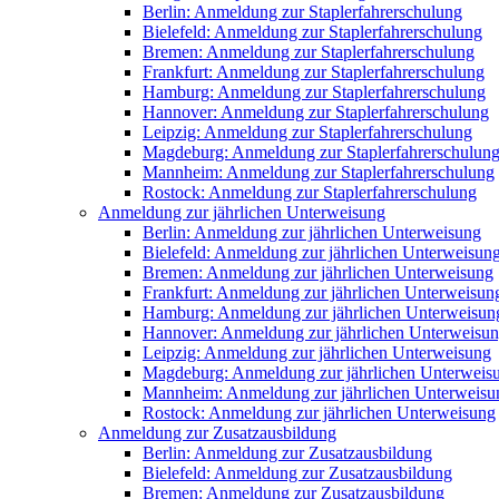
Berlin: Anmeldung zur Staplerfahrerschulung
Bielefeld: Anmeldung zur Staplerfahrerschulung
Bremen: Anmeldung zur Staplerfahrerschulung
Frankfurt: Anmeldung zur Staplerfahrerschulung
Hamburg: Anmeldung zur Staplerfahrerschulung
Hannover: Anmeldung zur Staplerfahrerschulung
Leipzig: Anmeldung zur Staplerfahrerschulung
Magdeburg: Anmeldung zur Staplerfahrerschulun
Mannheim: Anmeldung zur Staplerfahrerschulung
Rostock: Anmeldung zur Staplerfahrerschulung
Anmeldung zur jährlichen Unterweisung
Berlin: Anmeldung zur jährlichen Unterweisung
Bielefeld: Anmeldung zur jährlichen Unterweisun
Bremen: Anmeldung zur jährlichen Unterweisung
Frankfurt: Anmeldung zur jährlichen Unterweisun
Hamburg: Anmeldung zur jährlichen Unterweisun
Hannover: Anmeldung zur jährlichen Unterweisu
Leipzig: Anmeldung zur jährlichen Unterweisung
Magdeburg: Anmeldung zur jährlichen Unterweis
Mannheim: Anmeldung zur jährlichen Unterweisu
Rostock: Anmeldung zur jährlichen Unterweisung
Anmeldung zur Zusatzausbildung
Berlin: Anmeldung zur Zusatzausbildung
Bielefeld: Anmeldung zur Zusatzausbildung
Bremen: Anmeldung zur Zusatzausbildung