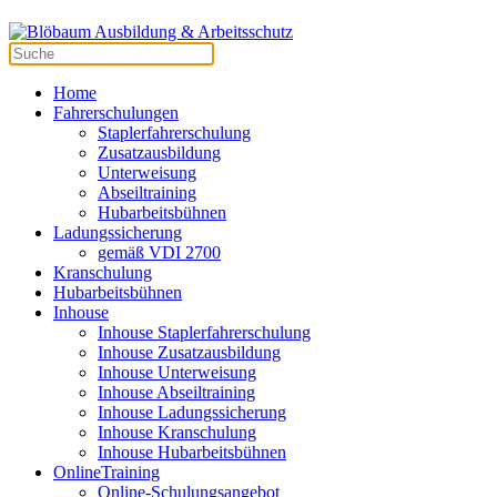
Home
Fahrerschulungen
Staplerfahrerschulung
Zusatzausbildung
Unterweisung
Abseiltraining
Hubarbeitsbühnen
Ladungssicherung
gemäß VDI 2700
Kranschulung
Hubarbeitsbühnen
Inhouse
Inhouse Staplerfahrerschulung
Inhouse Zusatzausbildung
Inhouse Unterweisung
Inhouse Abseiltraining
Inhouse Ladungssicherung
Inhouse Kranschulung
Inhouse Hubarbeitsbühnen
OnlineTraining
Online-Schulungsangebot