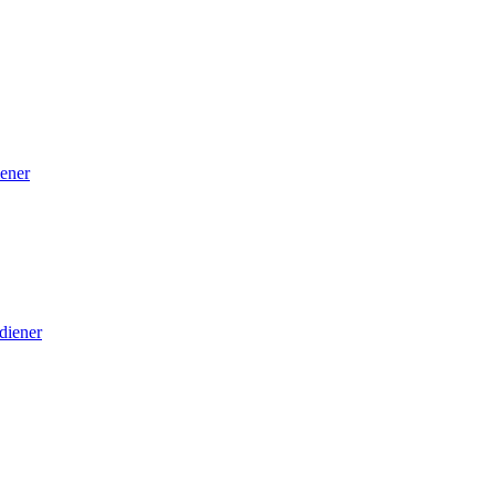
ener
diener