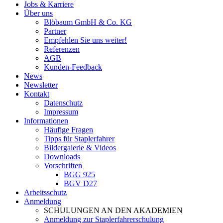
Jobs & Karriere
Über uns
Blöbaum GmbH & Co. KG
Partner
Empfehlen Sie uns weiter!
Referenzen
AGB
Kunden-Feedback
News
Newsletter
Kontakt
Datenschutz
Impressum
Informationen
Häufige Fragen
Tipps für Staplerfahrer
Bildergalerie & Videos
Downloads
Vorschriften
BGG 925
BGV D27
Arbeitsschutz
Anmeldung
SCHULUNGEN AN DEN AKADEMIEN
Anmeldung zur Staplerfahrerschulung