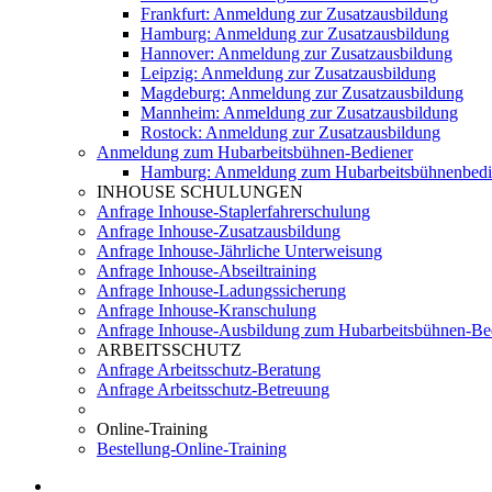
Frankfurt: Anmeldung zur Zusatzausbildung
Hamburg: Anmeldung zur Zusatzausbildung
Hannover: Anmeldung zur Zusatzausbildung
Leipzig: Anmeldung zur Zusatzausbildung
Magdeburg: Anmeldung zur Zusatzausbildung
Mannheim: Anmeldung zur Zusatzausbildung
Rostock: Anmeldung zur Zusatzausbildung
Anmeldung zum Hubarbeitsbühnen-Bediener
Hamburg: Anmeldung zum Hubarbeitsbühnenbedi
INHOUSE SCHULUNGEN
Anfrage Inhouse-Staplerfahrerschulung
Anfrage Inhouse-Zusatzausbildung
Anfrage Inhouse-Jährliche Unterweisung
Anfrage Inhouse-Abseiltraining
Anfrage Inhouse-Ladungssicherung
Anfrage Inhouse-Kranschulung
Anfrage Inhouse-Ausbildung zum Hubarbeitsbühnen-Be
ARBEITSSCHUTZ
Anfrage Arbeitsschutz-Beratung
Anfrage Arbeitsschutz-Betreuung
Online-Training
Bestellung-Online-Training