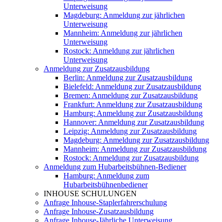
Unterweisung
Magdeburg: Anmeldung zur jährlichen
Unterweisung
Mannheim: Anmeldung zur jährlichen
Unterweisung
Rostock: Anmeldung zur jährlichen
Unterweisung
Anmeldung zur Zusatzausbildung
Berlin: Anmeldung zur Zusatzausbildung
Bielefeld: Anmeldung zur Zusatzausbildung
Bremen: Anmeldung zur Zusatzausbildung
Frankfurt: Anmeldung zur Zusatzausbildung
Hamburg: Anmeldung zur Zusatzausbildung
Hannover: Anmeldung zur Zusatzausbildung
Leipzig: Anmeldung zur Zusatzausbildung
Magdeburg: Anmeldung zur Zusatzausbildung
Mannheim: Anmeldung zur Zusatzausbildung
Rostock: Anmeldung zur Zusatzausbildung
Anmeldung zum Hubarbeitsbühnen-Bediener
Hamburg: Anmeldung zum
Hubarbeitsbühnenbediener
INHOUSE SCHULUNGEN
Anfrage Inhouse-Staplerfahrerschulung
Anfrage Inhouse-Zusatzausbildung
Anfrage Inhouse-Jährliche Unterweisung