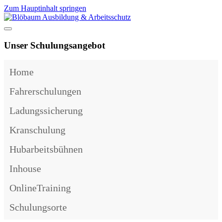
Zum Hauptinhalt springen
Unser Schulungsangebot
Home
Fahrerschulungen
Ladungssicherung
Kranschulung
Hubarbeitsbühnen
Inhouse
OnlineTraining
Schulungsorte