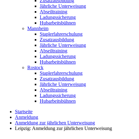
Zusatzausbildung
Jährliche Unterweisung
Abseiltraining
Ladungssicherung
Hubarbeitsbühnen
Mannheim
Staplerfahrerschulung
Zusatzausbildung
Jährliche Unterweisung
Abseiltraining
Ladungssicherung
Hubarbeitsbühnen
Rostock
Staplerfahrerschulung
Zusatzausbildung
Jährliche Unterweisung
Abseiltraining
Ladungssicherung
Hubarbeitsbühnen
Startseite
Anmeldung
Anmeldung zur jährlichen Unterweisung
Leipzig: Anmeldung zur jährlichen Unterweisung