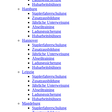
Hubarbeitsbühnen
Hamburg
Staplerfahrerschulung
Zusatzausbildung
Jährliche Unterweisung
Abseiltraining
Ladungssicherung
Hubarbeitsbühnen
Hannover
Staplerfahrerschulung
Zusatzausbildung
Jährliche Unterweisung
Abseiltraining
Ladungssicherung
Hubarbeitsbühnen
Leipzig
Staplerfahrerschulung
Zusatzausbildung
Jährliche Unterweisung
Abseiltraining
Ladungssicherung
Hubarbeitsbühnen
Magdeburg
Staplerfahrerschulung