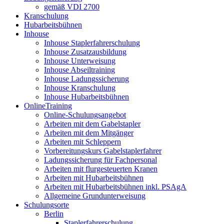
gemäß VDI 2700
Kranschulung
Hubarbeitsbühnen
Inhouse
Inhouse Staplerfahrerschulung
Inhouse Zusatzausbildung
Inhouse Unterweisung
Inhouse Abseiltraining
Inhouse Ladungssicherung
Inhouse Kranschulung
Inhouse Hubarbeitsbühnen
OnlineTraining
Online-Schulungsangebot
Arbeiten mit dem Gabelstapler
Arbeiten mit dem Mitgänger
Arbeiten mit Schleppern
Vorbereitungskurs Gabelstaplerfahrer
Ladungssicherung für Fachpersonal
Arbeiten mit flurgesteuerten Kranen
Arbeiten mit Hubarbeitsbühnen
Arbeiten mit Hubarbeitsbühnen inkl. PSAgA
Allgemeine Grundunterweisung
Schulungsorte
Berlin
Staplerfahrerschulung