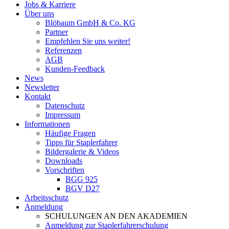
Jobs & Karriere
Über uns
Blöbaum GmbH & Co. KG
Partner
Empfehlen Sie uns weiter!
Referenzen
AGB
Kunden-Feedback
News
Newsletter
Kontakt
Datenschutz
Impressum
Informationen
Häufige Fragen
Tipps für Staplerfahrer
Bildergalerie & Videos
Downloads
Vorschriften
BGG 925
BGV D27
Arbeitsschutz
Anmeldung
SCHULUNGEN AN DEN AKADEMIEN
Anmeldung zur Staplerfahrerschulung