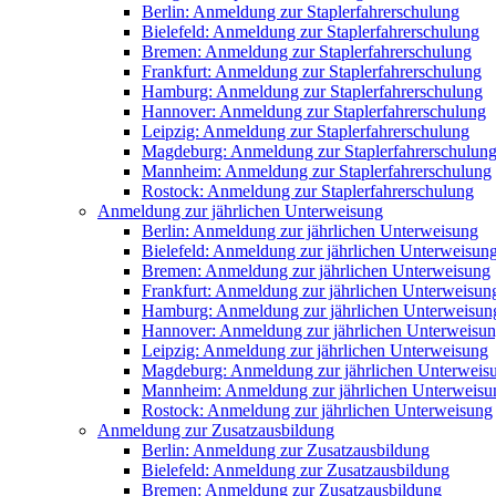
Berlin: Anmeldung zur Staplerfahrerschulung
Bielefeld: Anmeldung zur Staplerfahrerschulung
Bremen: Anmeldung zur Staplerfahrerschulung
Frankfurt: Anmeldung zur Staplerfahrerschulung
Hamburg: Anmeldung zur Staplerfahrerschulung
Hannover: Anmeldung zur Staplerfahrerschulung
Leipzig: Anmeldung zur Staplerfahrerschulung
Magdeburg: Anmeldung zur Staplerfahrerschulun
Mannheim: Anmeldung zur Staplerfahrerschulung
Rostock: Anmeldung zur Staplerfahrerschulung
Anmeldung zur jährlichen Unterweisung
Berlin: Anmeldung zur jährlichen Unterweisung
Bielefeld: Anmeldung zur jährlichen Unterweisun
Bremen: Anmeldung zur jährlichen Unterweisung
Frankfurt: Anmeldung zur jährlichen Unterweisun
Hamburg: Anmeldung zur jährlichen Unterweisun
Hannover: Anmeldung zur jährlichen Unterweisu
Leipzig: Anmeldung zur jährlichen Unterweisung
Magdeburg: Anmeldung zur jährlichen Unterweis
Mannheim: Anmeldung zur jährlichen Unterweisu
Rostock: Anmeldung zur jährlichen Unterweisung
Anmeldung zur Zusatzausbildung
Berlin: Anmeldung zur Zusatzausbildung
Bielefeld: Anmeldung zur Zusatzausbildung
Bremen: Anmeldung zur Zusatzausbildung