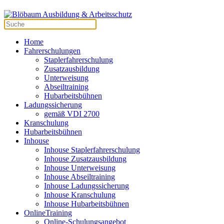
Home
Fahrerschulungen
Staplerfahrerschulung
Zusatzausbildung
Unterweisung
Abseiltraining
Hubarbeitsbühnen
Ladungssicherung
gemäß VDI 2700
Kranschulung
Hubarbeitsbühnen
Inhouse
Inhouse Staplerfahrerschulung
Inhouse Zusatzausbildung
Inhouse Unterweisung
Inhouse Abseiltraining
Inhouse Ladungssicherung
Inhouse Kranschulung
Inhouse Hubarbeitsbühnen
OnlineTraining
Online-Schulungsangebot