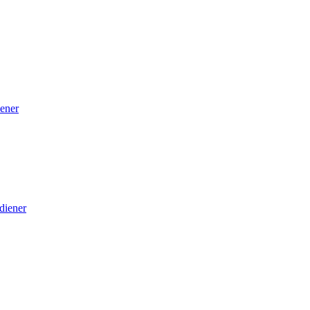
ener
diener