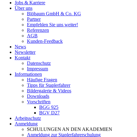
Jobs & Karriere
Über uns
Blöbaum GmbH & Co. KG
Partner
Empfehlen Sie uns weiter!
Referenzen
AGB
Kunden-Feedback
News
Newsletter
Kontakt
Datenschutz
Impressum
Informationen
Häufige Fragen
Tipps für Staplerfahrer
Bildergalerie & Videos
Downloads
Vorschriften
BGG 925
BGV D27
Arbeitsschutz
Anmeldung
SCHULUNGEN AN DEN AKADEMIEN
Anmeldung zur Staplerfahrerschulung