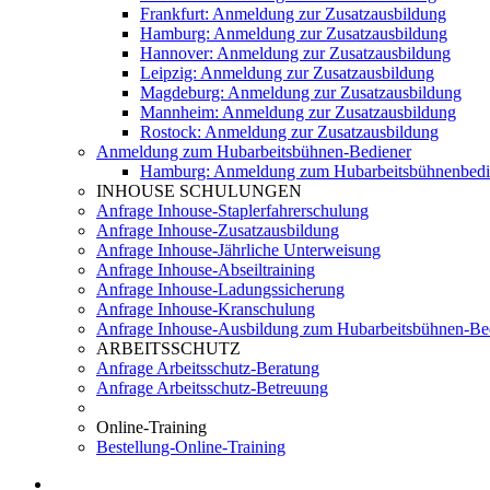
Frankfurt: Anmeldung zur Zusatzausbildung
Hamburg: Anmeldung zur Zusatzausbildung
Hannover: Anmeldung zur Zusatzausbildung
Leipzig: Anmeldung zur Zusatzausbildung
Magdeburg: Anmeldung zur Zusatzausbildung
Mannheim: Anmeldung zur Zusatzausbildung
Rostock: Anmeldung zur Zusatzausbildung
Anmeldung zum Hubarbeitsbühnen-Bediener
Hamburg: Anmeldung zum Hubarbeitsbühnenbedi
INHOUSE SCHULUNGEN
Anfrage Inhouse-Staplerfahrerschulung
Anfrage Inhouse-Zusatzausbildung
Anfrage Inhouse-Jährliche Unterweisung
Anfrage Inhouse-Abseiltraining
Anfrage Inhouse-Ladungssicherung
Anfrage Inhouse-Kranschulung
Anfrage Inhouse-Ausbildung zum Hubarbeitsbühnen-Be
ARBEITSSCHUTZ
Anfrage Arbeitsschutz-Beratung
Anfrage Arbeitsschutz-Betreuung
Online-Training
Bestellung-Online-Training