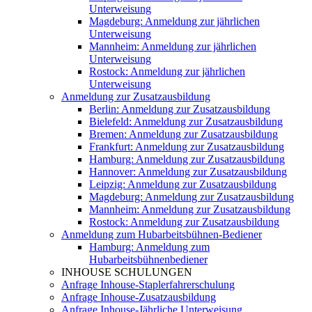
Unterweisung
Magdeburg: Anmeldung zur jährlichen
Unterweisung
Mannheim: Anmeldung zur jährlichen
Unterweisung
Rostock: Anmeldung zur jährlichen
Unterweisung
Anmeldung zur Zusatzausbildung
Berlin: Anmeldung zur Zusatzausbildung
Bielefeld: Anmeldung zur Zusatzausbildung
Bremen: Anmeldung zur Zusatzausbildung
Frankfurt: Anmeldung zur Zusatzausbildung
Hamburg: Anmeldung zur Zusatzausbildung
Hannover: Anmeldung zur Zusatzausbildung
Leipzig: Anmeldung zur Zusatzausbildung
Magdeburg: Anmeldung zur Zusatzausbildung
Mannheim: Anmeldung zur Zusatzausbildung
Rostock: Anmeldung zur Zusatzausbildung
Anmeldung zum Hubarbeitsbühnen-Bediener
Hamburg: Anmeldung zum
Hubarbeitsbühnenbediener
INHOUSE SCHULUNGEN
Anfrage Inhouse-Staplerfahrerschulung
Anfrage Inhouse-Zusatzausbildung
Anfrage Inhouse-Jährliche Unterweisung