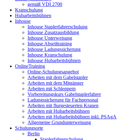
gemäß VDI 2700
Kranschulung
Hubarbeitsbühnen
Inhouse
Inhouse Staplerfahrerschulung
Inhouse Zusatzausbildung
Inhouse Unterweisung
Inhouse Abseiltraining
Inhouse Ladungssicherung
Inhouse Kranschulung
Inhouse Hubarbeitsbühnen
OnlineTraining
Online-Schulungsangebot
Arbeiten mit dem Gabelstapler
Arbeiten mit dem Mitgänger
Arbeiten mit Schleppern
Vorbereitungskurs Gabelstaplerfahrer
Ladungssicherung für Fachpersonal
Arbeiten mit flurgesteuerten Kranen
Arbeiten mit Hubarbeitsbühnen
Arbeiten mit Hubarbeitsbühnen inkl. PSAgA
Allgemeine Grundunterweisung
Schulungsorte
Berlin
Staplerfahrerschulung