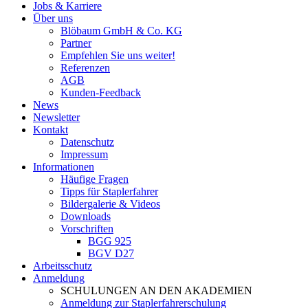
Jobs & Karriere
Über uns
Blöbaum GmbH & Co. KG
Partner
Empfehlen Sie uns weiter!
Referenzen
AGB
Kunden-Feedback
News
Newsletter
Kontakt
Datenschutz
Impressum
Informationen
Häufige Fragen
Tipps für Staplerfahrer
Bildergalerie & Videos
Downloads
Vorschriften
BGG 925
BGV D27
Arbeitsschutz
Anmeldung
SCHULUNGEN AN DEN AKADEMIEN
Anmeldung zur Staplerfahrerschulung