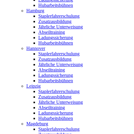
Hubarbeitsbühnen
Hamburg
Staplerfahrerschulung
Zusatzausbildung
Jährliche Unterweisung
Abseiltraining
Ladungssicherung
Hubarbeitsbühnen
Hannover
Staplerfahrerschulung
Zusatzausbildung
Jährliche Unterweisung
Abseiltraining
Ladungssicherung
Hubarbeitsbühnen
Leipzig
Staplerfahrerschulung
Zusatzausbildung
Jährliche Unterweisung
Abseiltraining
Ladungssicherung
Hubarbeitsbühnen
Magdeburg
Staplerfahrerschulung