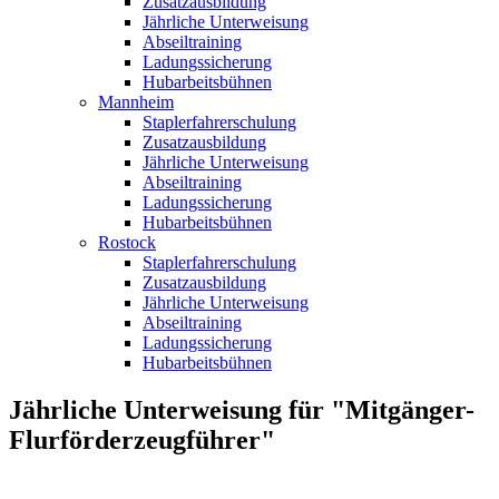
Zusatzausbildung
Jährliche Unterweisung
Abseiltraining
Ladungssicherung
Hubarbeitsbühnen
Mannheim
Staplerfahrerschulung
Zusatzausbildung
Jährliche Unterweisung
Abseiltraining
Ladungssicherung
Hubarbeitsbühnen
Rostock
Staplerfahrerschulung
Zusatzausbildung
Jährliche Unterweisung
Abseiltraining
Ladungssicherung
Hubarbeitsbühnen
Jährliche Unterweisung für "Mitgänger-
Flurförderzeugführer"