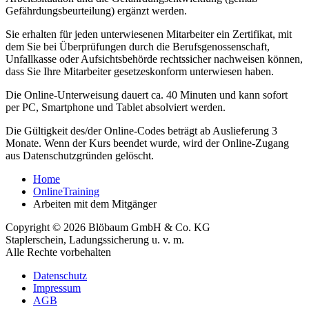
Gefährdungsbeurteilung) ergänzt werden.
Sie erhalten für jeden unterwiesenen Mitarbeiter ein Zertifikat, mit
dem Sie bei Überprüfungen durch die Berufsgenossenschaft,
Unfallkasse oder Aufsichtsbehörde rechtssicher nachweisen können,
dass Sie Ihre Mitarbeiter gesetzeskonform unterwiesen haben.
Die Online-Unterweisung dauert ca. 40 Minuten und kann sofort
per PC, Smartphone und Tablet absolviert werden.
Die Gültigkeit des/der Online-Codes beträgt ab Auslieferung 3
Monate. Wenn der Kurs beendet wurde, wird der Online-Zugang
aus Datenschutzgründen gelöscht.
Home
OnlineTraining
Arbeiten mit dem Mitgänger
Copyright © 2026 Blöbaum GmbH & Co. KG
Staplerschein, Ladungssicherung u. v. m.
Alle Rechte vorbehalten
Datenschutz
Impressum
AGB